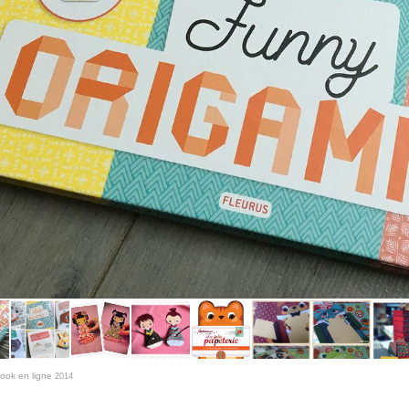
book en ligne
2014