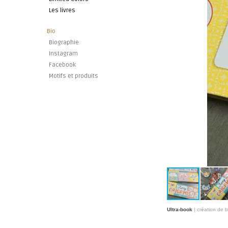
Les livres
Bio
Biographie
Instagram
Facebook
Motifs et produits
Ultra-book
| création de 