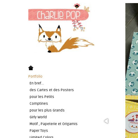
Portfolio
En bref...
des Cartes et des Posters
pour les Petits
Comptines
pour les plus Grands
Girly World
Motif , Papeterie et Origamis
Paper Toys
Limited Colors